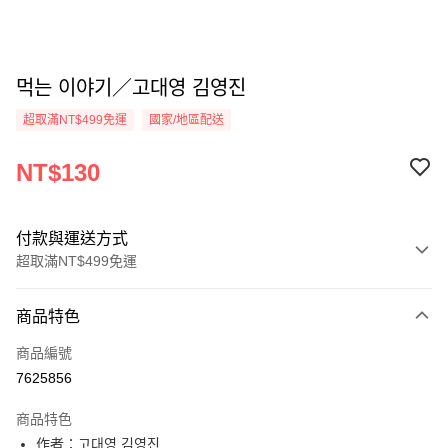
먹는 이야기／고대영 김영진
超取滿NT$499免運
國家/地區配送
NT$130
付款與運送方式
超取滿NT$499免運
付款方式
商品特色
信用卡一次付款
商品編號
超商取貨付款
7625856
LINE Pay
商品特色
Apple Pay
作者：고대영 김영진