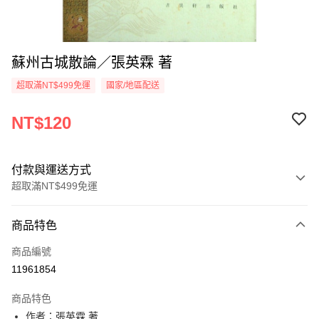
蘇州古城散論／張英霖 著
超取滿NT$499免運
國家/地區配送
NT$120
付款與運送方式
超取滿NT$499免運
付款方式
商品特色
信用卡一次付款
商品編號
超商取貨付款
11961854
LINE Pay
商品特色
Apple Pay
作者：張英霖 著