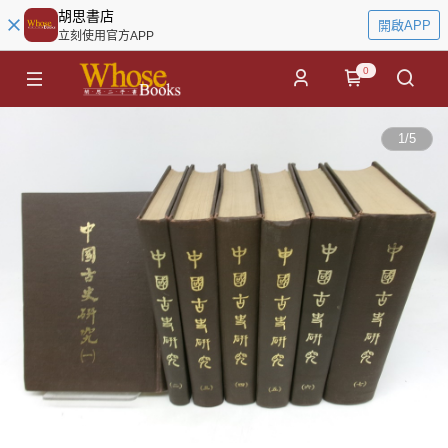
胡思書店
開啟APP
立刻使用官方APP
0
1
/
5