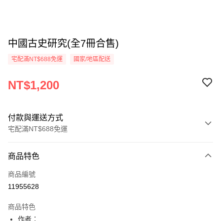
中國古史研究(全7冊合售)
宅配滿NT$688免運
國家/地區配送
NT$1,200
付款與運送方式
宅配滿NT$688免運
付款方式
商品特色
信用卡一次付款
商品編號
LINE Pay
11955628
Apple Pay
商品特色
街口支付
作者：