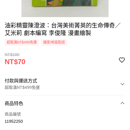
油彩精靈陳澄波：台灣美術菁英的生命傳奇／
艾米莉 劇本編寫 李俊隆 漫畫繪製
超取滿NT$499免運
國家/地區配送
NT$180
NT$70
付款與運送方式
超取滿NT$499免運
付款方式
商品特色
信用卡一次付款
商品編號
超商取貨付款
11952250
LINE Pay