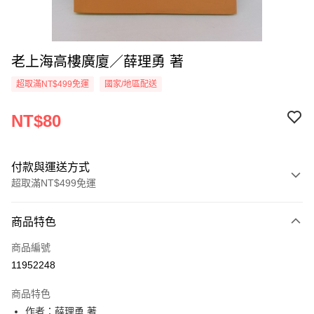
老上海高樓廣廈／薛理勇 著
超取滿NT$499免運
國家/地區配送
NT$80
付款與運送方式
超取滿NT$499免運
付款方式
商品特色
信用卡一次付款
商品編號
超商取貨付款
11952248
LINE Pay
商品特色
Apple Pay
作者：薛理勇 著