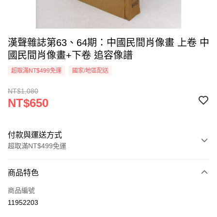
漢聲雜誌第63、64期：中國民間肖像畫 上卷 中
國民間肖像畫+下卷 追容像譜
超取滿NT$499免運
國家/地區配送
NT$1,080
NT$650
付款與運送方式
超取滿NT$499免運
付款方式
商品特色
信用卡一次付款
商品編號
超商取貨付款
11952203
LINE Pay