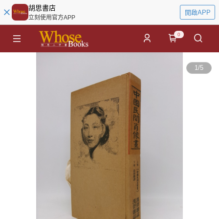
胡思書店
開啟APP
立刻使用官方APP
0
1
/
5