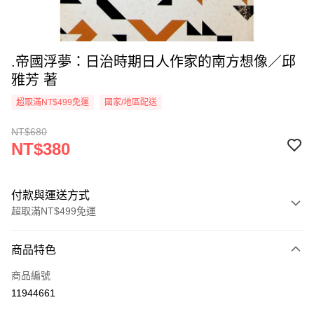
.帝國浮夢：日治時期日人作家的南方想像／邱
雅芳 著
超取滿NT$499免運
國家/地區配送
NT$680
NT$380
付款與運送方式
超取滿NT$499免運
付款方式
商品特色
信用卡一次付款
商品編號
超商取貨付款
11944661
LINE Pay