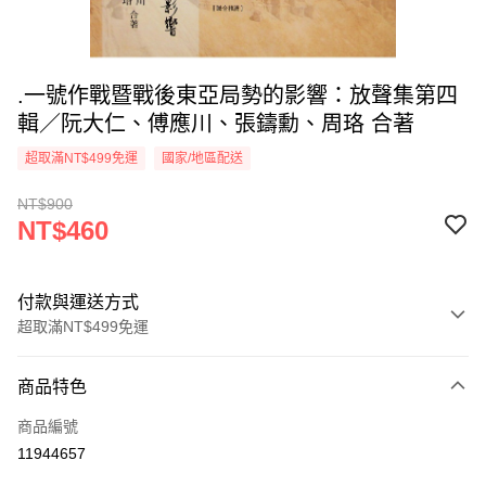
.一號作戰暨戰後東亞局勢的影響：放聲集第四
輯／阮大仁、傅應川、張鑄勳、周珞 合著
超取滿NT$499免運
國家/地區配送
NT$900
NT$460
付款與運送方式
超取滿NT$499免運
付款方式
商品特色
信用卡一次付款
商品編號
超商取貨付款
11944657
LINE Pay