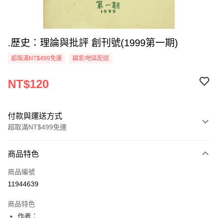
.歷史：理論與批評 創刊號(1999第一期)
超取滿NT$499免運
國家/地區配送
NT$120
付款與運送方式
超取滿NT$499免運
付款方式
商品特色
信用卡一次付款
商品編號
超商取貨付款
11944639
LINE Pay
商品特色
Apple Pay
作者：