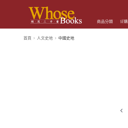
商品分類
🛒
首頁
人文史地
中國史地