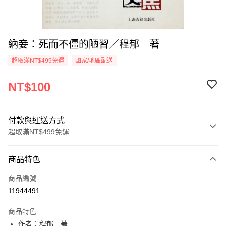
納妾：死而不僵的陋習／程郁 著
超取滿NT$499免運
國家/地區配送
NT$100
付款與運送方式
超取滿NT$499免運
付款方式
商品特色
信用卡一次付款
商品編號
超商取貨付款
11944491
LINE Pay
商品特色
Apple Pay
作者：程郁 著