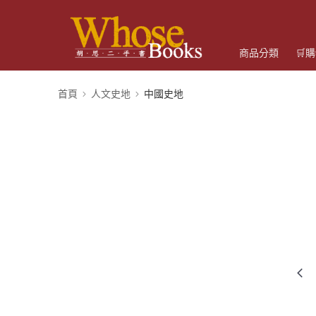
商品分類
🛒
首頁
人文史地
中國史地