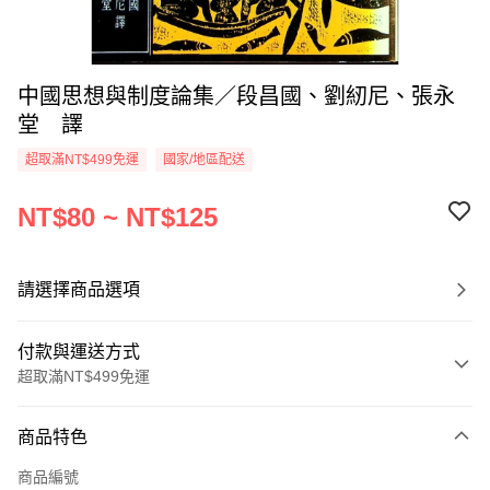
中國思想與制度論集／段昌國、劉紉尼、張永
堂 譯
超取滿NT$499免運
國家/地區配送
NT$80 ~ NT$125
請選擇商品選項
付款與運送方式
超取滿NT$499免運
付款方式
商品特色
信用卡一次付款
商品編號