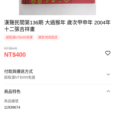
漢聲民間第136期 大過猴年 歲次甲申年 2004年
十二張吉祥畫
超取滿NT$499免運
國家/地區配送
NT$540
NT$400
付款與運送方式
超取滿NT$499免運
付款方式
商品特色
信用卡一次付款
商品編號
超商取貨付款
11939674
LINE Pay