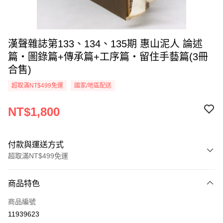
漢聲雜誌第133、134、135期 惠山泥人 論述
篇‧圖錄篇+傳承篇+工序篇‧留住手藝篇(3冊
合售)
超取滿NT$499免運
國家/地區配送
NT$1,800
付款與運送方式
超取滿NT$499免運
付款方式
商品特色
信用卡一次付款
商品編號
超商取貨付款
11939623