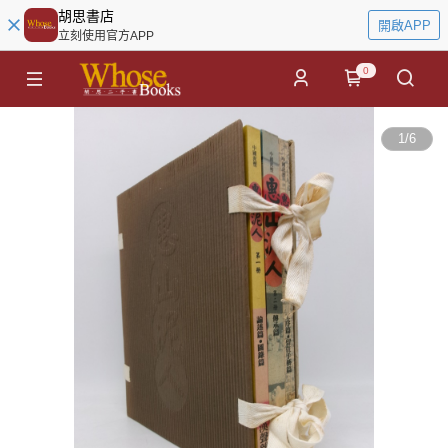
胡思書店
開啟APP
立刻使用官方APP
0
1
/
6