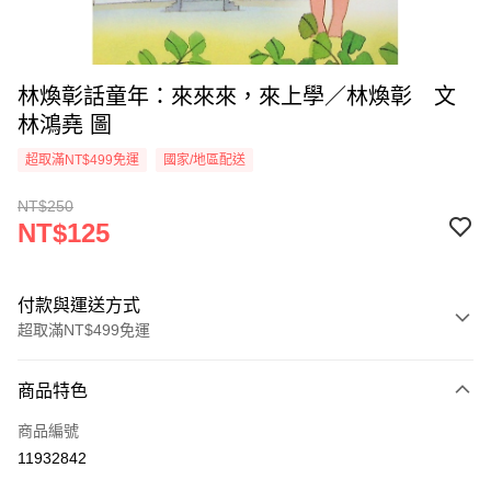
林煥彰話童年：來來來，來上學／林煥彰 文
林鴻堯 圖
超取滿NT$499免運
國家/地區配送
NT$250
NT$125
付款與運送方式
超取滿NT$499免運
付款方式
商品特色
信用卡一次付款
商品編號
超商取貨付款
11932842
LINE Pay