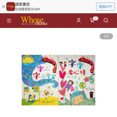
胡思書店
開啟APP
立刻使用官方APP
0
1
/
2