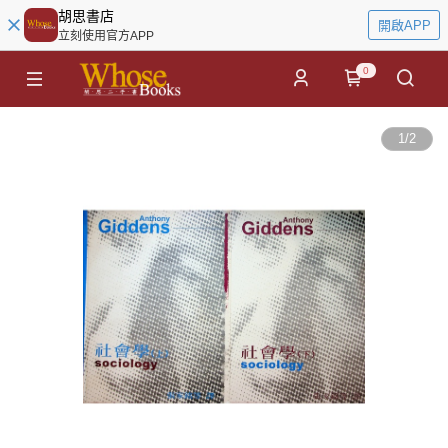
胡思書店
開啟APP
立刻使用官方APP
0
1
/
2