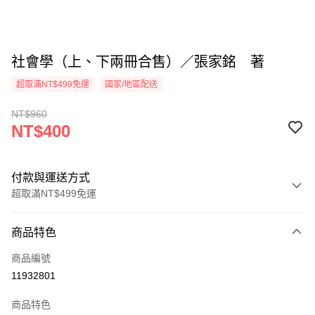
社會學（上、下兩冊合售）／張家銘 著
超取滿NT$499免運
國家/地區配送
NT$960
NT$400
付款與運送方式
超取滿NT$499免運
付款方式
商品特色
信用卡一次付款
商品編號
超商取貨付款
11932801
LINE Pay
商品特色