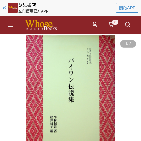
胡思書店
開啟APP
立刻使用官方APP
0
1
/
2