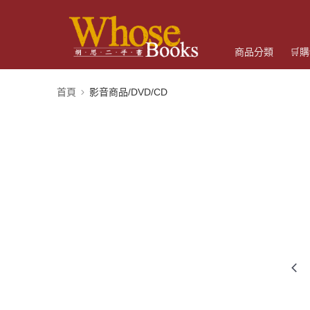
商品分類
🛒
首頁
影音商品/DVD/CD