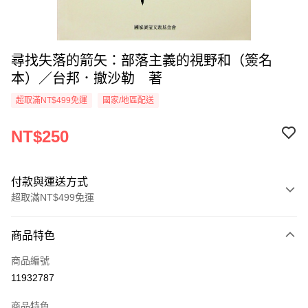
尋找失落的箭矢：部落主義的視野和（簽名
本）／台邦．撤沙勒 著
超取滿NT$499免運
國家/地區配送
NT$250
付款與運送方式
超取滿NT$499免運
付款方式
商品特色
信用卡一次付款
商品編號
超商取貨付款
11932787
LINE Pay
商品特色