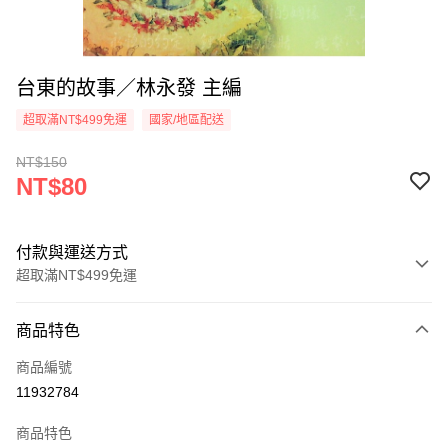
台東的故事／林永發 主編
超取滿NT$499免運
國家/地區配送
NT$150
NT$80
付款與運送方式
超取滿NT$499免運
付款方式
商品特色
信用卡一次付款
商品編號
超商取貨付款
11932784
LINE Pay
商品特色