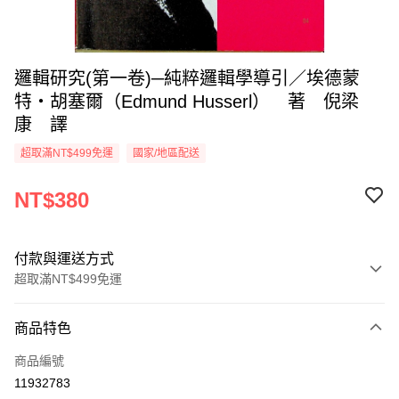
邏輯研究(第一卷)─純粹邏輯學導引／埃德蒙
特‧胡塞爾（Edmund Husserl） 著 倪梁
康 譯
超取滿NT$499免運
國家/地區配送
NT$380
付款與運送方式
超取滿NT$499免運
付款方式
商品特色
信用卡一次付款
商品編號
超商取貨付款
11932783