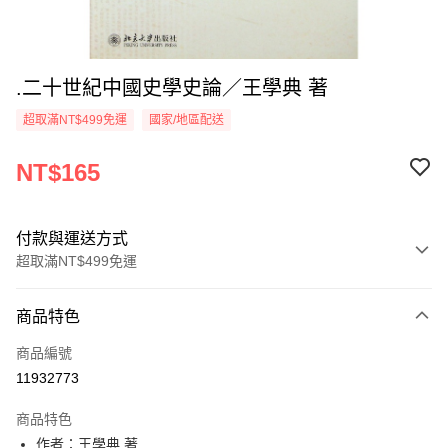
.二十世紀中國史學史論／王學典 著
超取滿NT$499免運
國家/地區配送
NT$165
付款與運送方式
超取滿NT$499免運
付款方式
商品特色
信用卡一次付款
商品編號
超商取貨付款
11932773
LINE Pay
商品特色
Apple Pay
作者：王學典 著