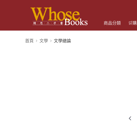
商品分類
🛒
首頁
文學
文學總論