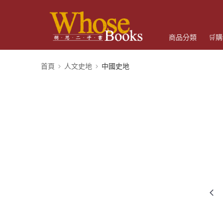
商品分類
🛒
首頁
人文史地
中國史地