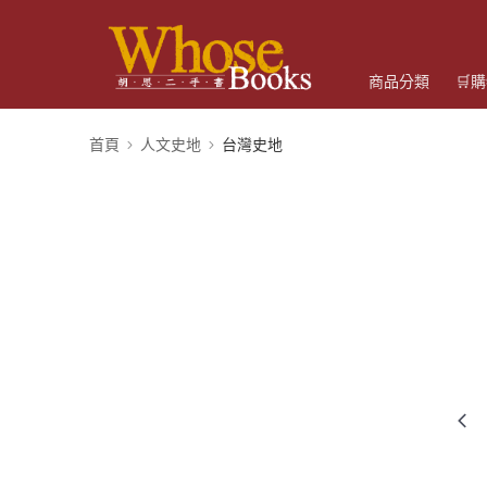
商品分類
🛒
首頁
人文史地
台灣史地