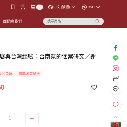
0
中文 (繁體)
TWD
☎️聯絡我們
發展與台灣經驗：台南幫的個案研究／謝
499免運
國家/地區配送
50