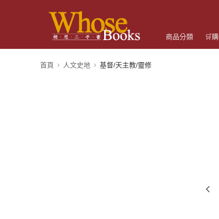
商品分類
🛒
首頁
人文史地
基督/天主教/靈修