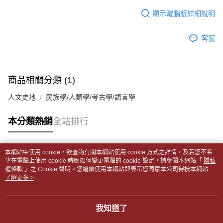
１．於結帳方式選擇「AFTEE先享後付」後，將跳轉至「AFTEE先享後付」
每筆NT$65，滿NT$499(含以上)免運費
2.透過簡訊連結打開帳單後，可選擇「超商條碼／台灣大直營門市／銀行轉
結帳頁面，進行簡訊認證並確認金額後，即可完成結帳。
顯示電腦版詳細說明
帳／街口支付／iPASS MONEY」等通路繳費。
２．訂單成立數日內，您將收到繳費通知簡訊。
付款後全家取貨
３．收到繳費通知簡訊後14天內，點擊此簡訊中的連結，可透過四大超商／
【注意事項】
每筆NT$65，滿NT$499(含以上)免運費
客服
ATM／網路銀行／等多元方式進行付款，方視為交易完成。
1.本服務係由「台灣大哥大股份有限公司」（以下簡稱本公司）所提供，讓
※ 請注意：結帳手續完成當下不需立刻繳費，但若您需要取消訂單，請聯絡
用戶於交易時，得透過本服務購買商品或服務，並由商店將買賣／分期付款
7-11取貨付款【書籍"本數"8本以上，建議使用中華郵政宅配
購買商品的店家。未經商家同意取消之訂單仍視為有效，需透過AFTEE先享
買賣價金債權讓與本公司後，依約使用本公司帳單繳交帳款。
後付繳納相關費用。
包裹】
2.基於同意付款使用「大哥付你分期」之契約關係目的，商店將以您的個人
※ 交易是否成功請以「AFTEE先享後付 」之結帳頁面顯示為準，若有關於
商品相關分類 (1)
資料（包含姓名、電話或地址）提供予台灣大哥大進項蒐集、處理及利用，
每筆NT$65，滿NT$688(含以上)免運費
是否繳費成功／繳費後需取消欲退款等相關疑問，請聯繫「AFTEE先享後付
由本公司與您本人進行分期帳單所需資料之確認、核對及更正。
客戶支援中心」
https://netprotections.freshdesk.com/support/home
人文史地
民族學/人類學/考古學/語言學
3.完整用戶服務條款，請詳閱以下連結：
https://oppay.tw/userRule
付款後7-11取貨
【注意事項】
每筆NT$65，滿NT$688(含以上)免運費
本分類熱銷
全站排行
１．透過由恩沛科技股份有限公司提供之「AFTEE先享後付」服務完成之交
易，需依本服務之必要範圍內提供個人資料，並將交易相關給付款項請求債
中華郵政包裹
權轉讓予恩沛科技股份有限公司。
每筆NT$65，滿NT$688(含以上)免運費
２．關於個人資料處理事宜，請瀏覽以下網址：
本網站中使用 cookie，欲查詢有關本網站使用 cookie 方式之詳情，及若您不希
https://aftee.tw/terms/#terms3
熱門標籤
望在電腦上使用 cookie 時應如何變更電腦的 cookie 設定，請參閱本網站「
隱私
中華郵政包裹(離島)
３．未成年的使用者請事先徵得法定代理人或監護人之同意方可使用
權條款
」之 Cookie 聲明。您繼續使用本網站即表示您同意本公司得按本網站使
「AFTEE先享後付」，若未經同意申辦者引起之損失，本公司不負相關責
每筆NT$65，滿NT$688(含以上)免運費
用條款之 Cookie 聲明使用 cookie。
了解更多 >
任。
４．使用「AFTEE先享後付」時，將依據個別帳號之用戶狀況，依本公司即
士林門市自取(書送達簡訊通知)
時審查核予不同之上限額度；若仍有額度不足之情形，本公司將視審查結果
我知道了
免運費
請求用戶進行身份認證。
５．嚴禁一人註冊多個帳號或使用他人資訊註冊。若發現惡意使用之情形，