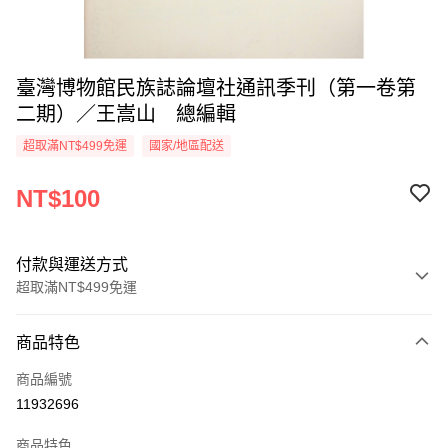
臺灣博物館民族誌論壇社通訊季刊（第一卷第
二期）／王嵩山 總編輯
超取滿NT$499免運
國家/地區配送
NT$100
付款與運送方式
超取滿NT$499免運
付款方式
商品特色
信用卡一次付款
商品編號
超商取貨付款
11932696
LINE Pay
商品特色