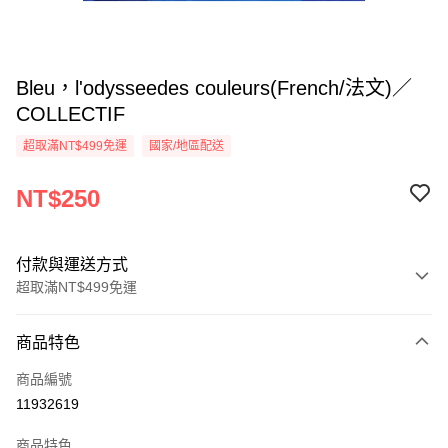
Bleu，l'odysseedes couleurs(French/法文)／
COLLECTIF
超取滿NT$499免運
國家/地區配送
NT$250
付款與運送方式
超取滿NT$499免運
付款方式
商品特色
信用卡一次付款
商品編號
超商取貨付款
11932619
LINE Pay
商品特色