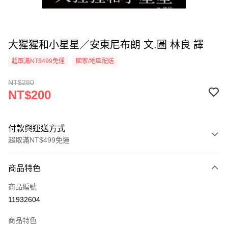
大猩猩和小星星／安東尼布朗 文.圖 林良 譯
超取滿NT$499免運
國家/地區配送
NT$280
NT$200
付款與運送方式
超取滿NT$499免運
付款方式
商品特色
信用卡一次付款
商品編號
超商取貨付款
11932604
LINE Pay
商品特色