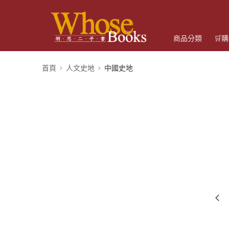
商品分類
🛒
首頁
人文史地
中國史地