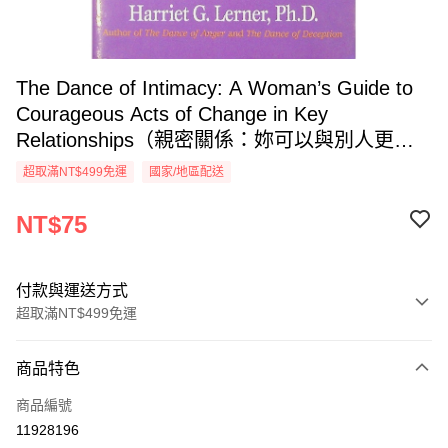
The Dance of Intimacy: A Woman’s Guide to
Courageous Acts of Change in Key
Relationships（親密關係：妳可以與別人更親
近）／Harriet Lerner（哈麗特．勒納）
超取滿NT$499免運
國家/地區配送
NT$75
付款與運送方式
超取滿NT$499免運
付款方式
商品特色
信用卡一次付款
商品編號
超商取貨付款
11928196