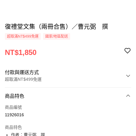
復禮堂文集（兩冊合售）／曹元弼 撰
超取滿NT$499免運
國家/地區配送
NT$1,850
付款與運送方式
超取滿NT$499免運
付款方式
商品特色
信用卡一次付款
商品編號
超商取貨付款
11926016
LINE Pay
商品特色
Apple Pay
作者：曹元弼 撰