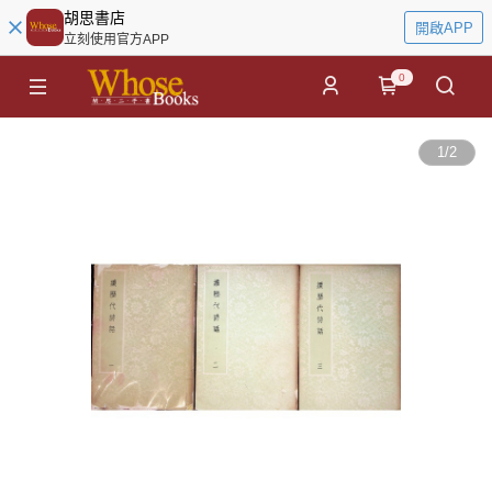
胡思書店
開啟APP
立刻使用官方APP
0
1
/
2