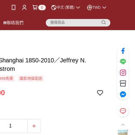
0
中文 (繁體)
TWD
☎️聯絡我們
 Shanghai 1850-2010／Jeffrey N.
strom
499免運
國家/地區配送
90