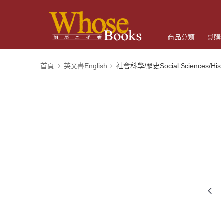
商品分類
🛒
首頁
英文書English
社會科學/歷史Social Sciences/Hist