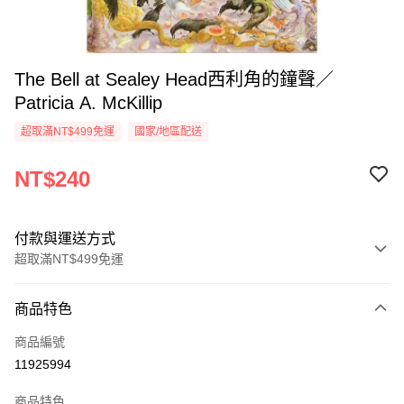
The Bell at Sealey Head西利角的鐘聲／
Patricia A. McKillip
超取滿NT$499免運
國家/地區配送
NT$240
付款與運送方式
超取滿NT$499免運
付款方式
商品特色
信用卡一次付款
商品編號
超商取貨付款
11925994
LINE Pay
商品特色