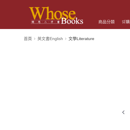
商品分類
🛒
首頁
英文書English
文學Literature