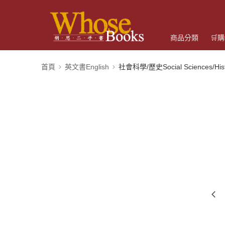
商品分類
🛒
首頁
英文書English
社會科學/歷史Social Sciences/Hist