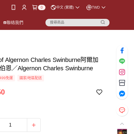
0
中文 (繁體)
TWD
☎️聯絡我們
of Algernon Charles Swinburne阿爾加
恩／Algernon Charles Swinburne
499免運
國家/地區配送
50