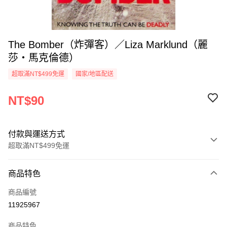
The Bomber（炸彈客）／Liza Marklund（麗
莎‧馬克倫德）
超取滿NT$499免運
國家/地區配送
NT$90
付款與運送方式
超取滿NT$499免運
付款方式
商品特色
信用卡一次付款
商品編號
超商取貨付款
11925967
LINE Pay
商品特色