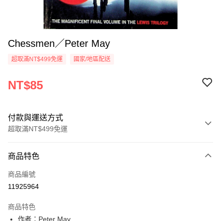
Chessmen／Peter May
超取滿NT$499免運
國家/地區配送
NT$85
付款與運送方式
超取滿NT$499免運
付款方式
商品特色
信用卡一次付款
商品編號
超商取貨付款
11925964
LINE Pay
商品特色
Apple Pay
作者：Peter May