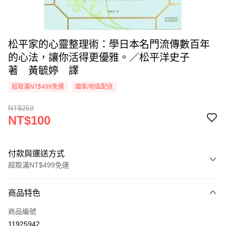
松平家的心靈整理術：學日本名門流傳數百年
的心法，讓你活得更優雅。／松平洋史子
著 黃毓婷 譯
超取滿NT$499免運
國家/地區配送
NT$250
NT$100
付款與運送方式
超取滿NT$499免運
付款方式
商品特色
信用卡一次付款
商品編號
超商取貨付款
11925942