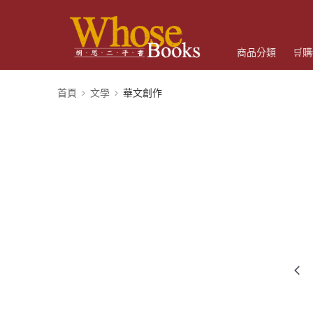
商品分類
🛒
首頁
文學
華文創作