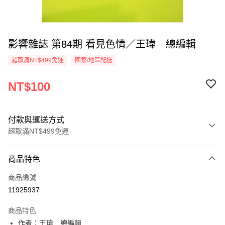
影響雜誌 第84期 看見色情／王瑋 總編輯
超取滿NT$499免運
國家/地區配送
NT$100
付款與運送方式
超取滿NT$499免運
付款方式
商品特色
信用卡一次付款
商品編號
超商取貨付款
11925937
LINE Pay
商品特色
Apple Pay
作者：王瑋 總編輯