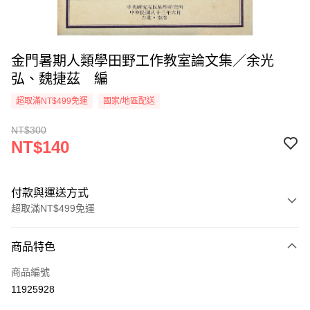
金門暑期人類學田野工作教室論文集／余光
弘、魏捷茲 編
超取滿NT$499免運
國家/地區配送
NT$300
NT$140
付款與運送方式
超取滿NT$499免運
付款方式
商品特色
信用卡一次付款
商品編號
超商取貨付款
11925928
LINE Pay