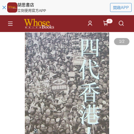
胡思書店
開啟APP
立刻使用官方APP
0
1
/
2