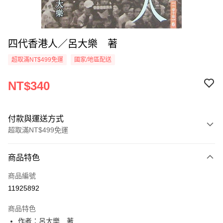
四代香港人／呂大樂 著
超取滿NT$499免運
國家/地區配送
NT$340
付款與運送方式
超取滿NT$499免運
付款方式
商品特色
信用卡一次付款
商品編號
超商取貨付款
11925892
LINE Pay
商品特色
Apple Pay
作者：呂大樂 著