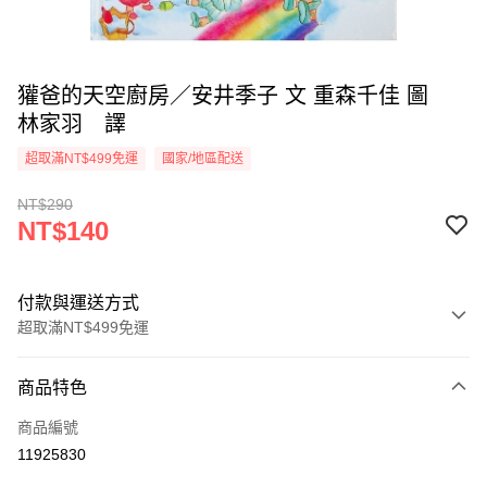
獾爸的天空廚房／安井季子 文 重森千佳 圖
林家羽 譯
超取滿NT$499免運
國家/地區配送
NT$290
NT$140
付款與運送方式
超取滿NT$499免運
付款方式
商品特色
信用卡一次付款
商品編號
超商取貨付款
11925830
LINE Pay