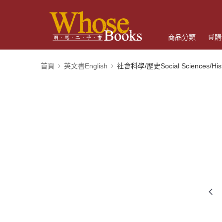
商品分類
🛒
首頁
英文書English
社會科學/歷史Social Sciences/Hist