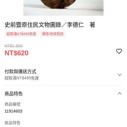
史前暨原住民文物圖錄／李德仁 著
超取滿NT$499免運
國家/地區配送
NT$1,350
NT$620
付款與運送方式
超取滿NT$499免運
付款方式
商品特色
信用卡一次付款
商品編號
超商取貨付款
11914603
LINE Pay
商品特色