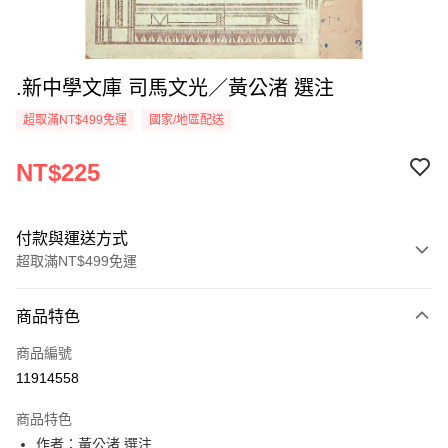
.新中學文庫 司馬文光／黃公渚 選注
超取滿NT$499免運
國家/地區配送
NT$225
付款與運送方式
超取滿NT$499免運
付款方式
商品特色
信用卡一次付款
商品編號
超商取貨付款
11914558
LINE Pay
商品特色
Apple Pay
作者：黃公渚 選注